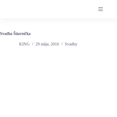
Svadba Štiavnička
KING
29 mája, 2016
Svadby