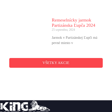
Remeselnícky jarmok
Partizánska Ľupča 2024
25 septembra, 2024
Jarmok v Partizánskej Ľupči má
pevné miesto v
VŠETKY AKCIE