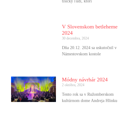
tisícky ľudí, ktorí
V Slovenskom betleheme
2024
30 decembra, 2024
Dňa 20.12. 2024 sa uskutočnil v
Námestovskom kostole
Módny návrhár 2024
2 októbra, 2024
Tento rok sa v Ružomberskom
kultúrnom dome Andreja Hlinku