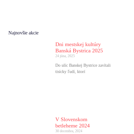
Najnovšie akcie
Dni mestskej kultúry
Banská Bystrica 2025
24 júna, 2025
Do ulíc Banskej Bystrice zavítali
tisícky ľudí, ktorí
V Slovenskom
betleheme 2024
30 decembra, 2024