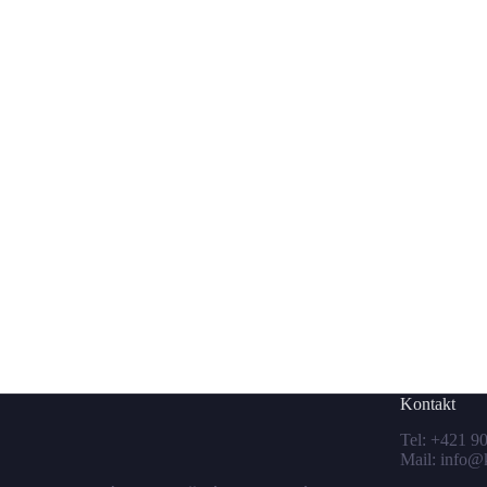
Kontakt
Tel:
+421 90
Mail:
info@