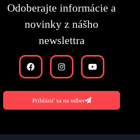
Odoberajte informácie a
novinky z nášho
newslettra
Prihlásiť sa na odber