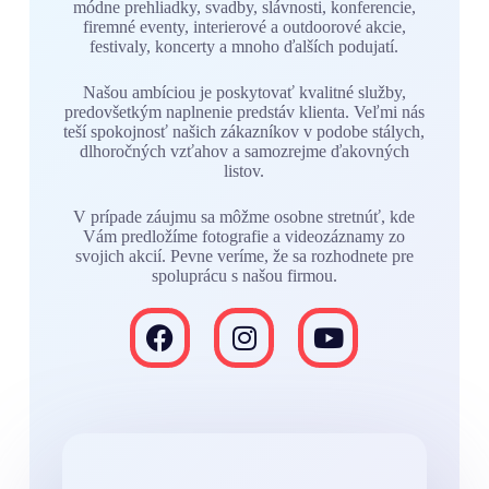
módne prehliadky, svadby, slávnosti, konferencie,
firemné eventy, interierové a outdoorové akcie,
festivaly, koncerty a mnoho ďalších podujatí.
Našou ambíciou je poskytovať kvalitné služby,
predovšetkým naplnenie predstáv klienta. Veľmi nás
teší spokojnosť našich zákazníkov v podobe stálych,
dlhoročných vzťahov a samozrejme ďakovných
listov.
V prípade záujmu sa môžme osobne stretnúť, kde
Vám predložíme fotografie a videozáznamy zo
svojich akcií. Pevne veríme, že sa rozhodnete pre
spoluprácu s našou firmou.