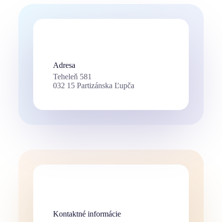
Adresa
Teheleň 581
032 15 Partizánska Ľupča
Kontaktné informácie