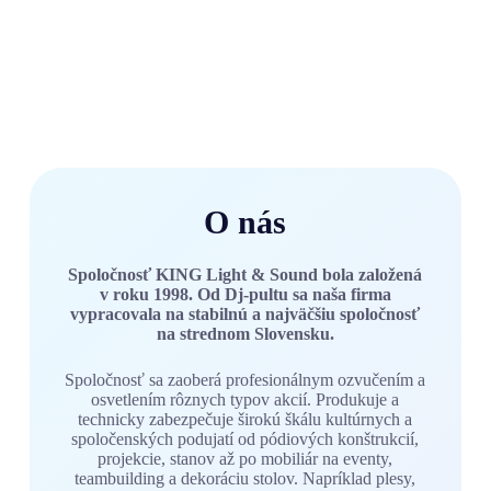
O nás
Spoločnosť KING Light & Sound bola založená
v roku 1998. Od Dj-pultu sa naša firma
vypracovala na stabilnú a najväčšiu spoločnosť
na strednom Slovensku.
Spoločnosť sa zaoberá profesionálnym ozvučením a
osvetlením rôznych typov akcií. Produkuje a
technicky zabezpečuje širokú škálu kultúrnych a
spoločenských podujatí od pódiových konštrukcií,
projekcie, stanov až po mobiliár na eventy,
teambuilding a dekoráciu stolov. Napríklad plesy,