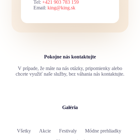
Tel:
+421 903 783 159
Email:
king@king.sk
Pokojne nás kontaktujte
V prípade, že máte na nás otázky, pripomienky alebo
chcete využiť naše služby, bez váhania nás kontaktujte.
Galéria
Všetky
Akcie
Festivaly
Módne prehliadky