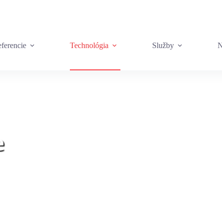
ferencie
Technológia
Služby
N
e