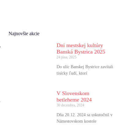
Najnovšie akcie
Dni mestskej kultúry
,
Banská Bystrica 2025
24 júna, 2025
Do ulíc Banskej Bystrice zavítali
tisícky ľudí, ktorí
V Slovenskom
betleheme 2024
ť
30 decembra, 2024
Dňa 20.12. 2024 sa uskutočnil v
Námestovskom kostole