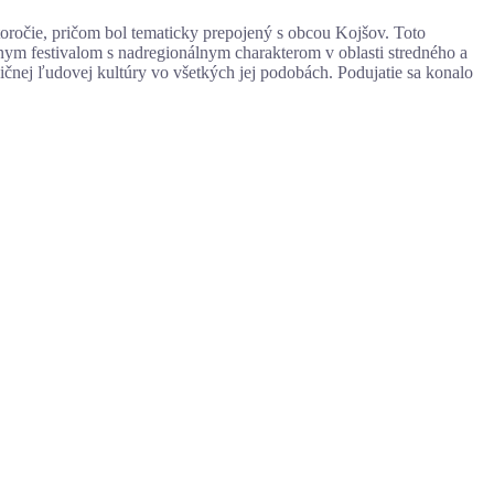
storočie, pričom bol tematicky prepojený s obcou Kojšov. Toto
nym festivalom s nadregionálnym charakterom v oblasti stredného a
ičnej ľudovej kultúry vo všetkých jej podobách. Podujatie sa konalo