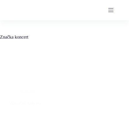
Značka
koncert
Koncerty
Vianočný koncert